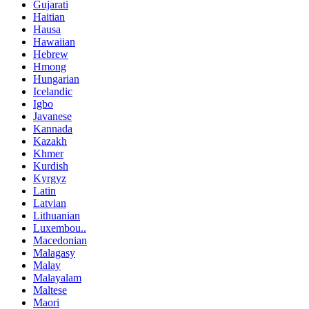
Gujarati
Haitian
Hausa
Hawaiian
Hebrew
Hmong
Hungarian
Icelandic
Igbo
Javanese
Kannada
Kazakh
Khmer
Kurdish
Kyrgyz
Latin
Latvian
Lithuanian
Luxembou..
Macedonian
Malagasy
Malay
Malayalam
Maltese
Maori