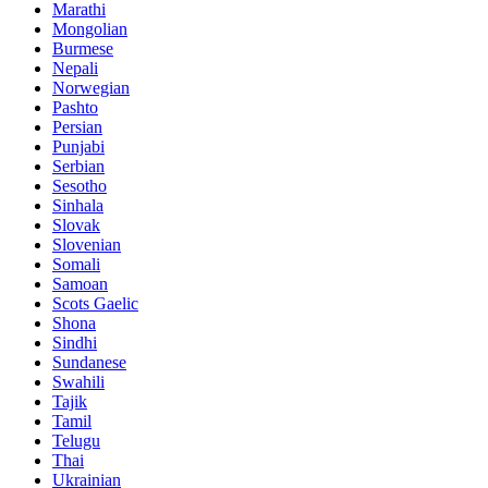
Marathi
Mongolian
Burmese
Nepali
Norwegian
Pashto
Persian
Punjabi
Serbian
Sesotho
Sinhala
Slovak
Slovenian
Somali
Samoan
Scots Gaelic
Shona
Sindhi
Sundanese
Swahili
Tajik
Tamil
Telugu
Thai
Ukrainian