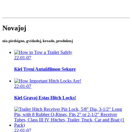
Novaĵoj
nia piedsigno, gvidadoj, kreado, produktoj
22-01-07
Kiel Treni Antaŭfilmon Sekure
22-01-07
Kiel Gravaj Estas Hitch Locks!
22-01-07