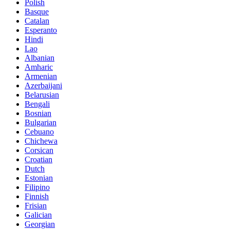
Polish
Basque
Catalan
Esperanto
Hindi
Lao
Albanian
Amharic
Armenian
Azerbaijani
Belarusian
Bengali
Bosnian
Bulgarian
Cebuano
Chichewa
Corsican
Croatian
Dutch
Estonian
Filipino
Finnish
Frisian
Galician
Georgian