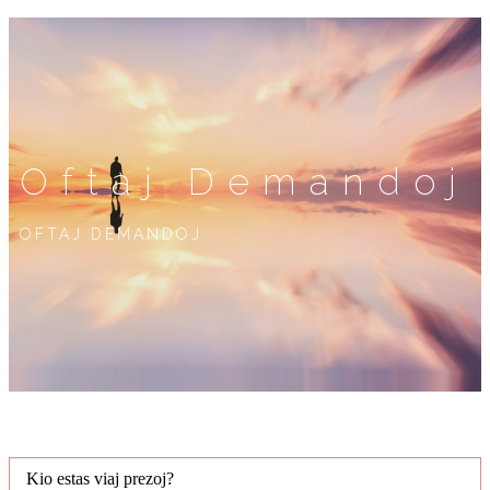
Oftaj Demandoj
OFTAJ DEMANDOJ
Kio estas viaj prezoj?